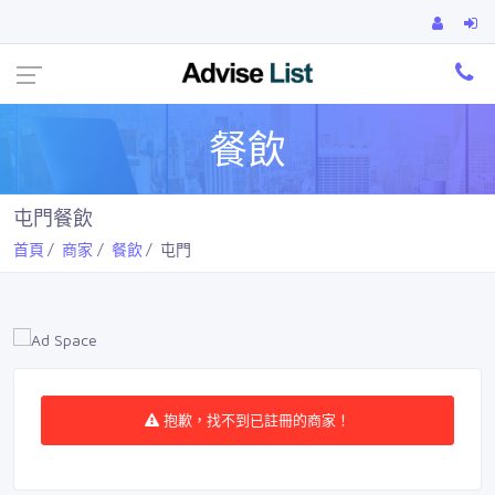
Ca
餐飲
屯門餐飲
首頁
商家
餐飲
屯門
抱歉，找不到已註冊的商家！