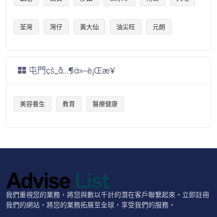
荃灣
灣仔
黃大仙
油尖旺
元朗
屯門çš„å…¶ä»–è¡Œæ¥­
美容養生
教育
醫療健康
我們重視您的業務，將您與數以千計的潛在客戶聯繫起來。立即註冊
我們的網站，將您的業務拓展至全球，享受我們的服務。