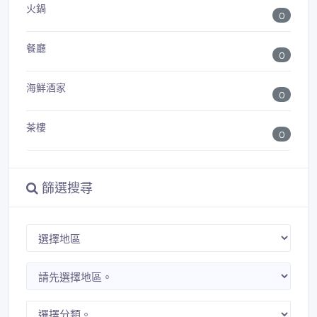
火鍋
0
餐廳
0
海鮮酒家
0
茶樓
0
篩選搜尋