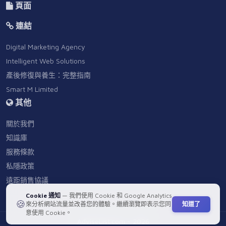
頁面
連結
Digital Marketing Agency
Intelligent Web Solutions
產後修復與養生：完整指南
Smart M Limited
其他
關於我們
知識庫
服務條款
私隱政策
遠距銷售協議
Cookie 通知
— 我們使用 Cookie 和 Google Analytics
🍪
知道了
來分析網站流量並改善您的體驗。繼續瀏覽即表示您同
意使用 Cookie。
AdviseList.com - 2026