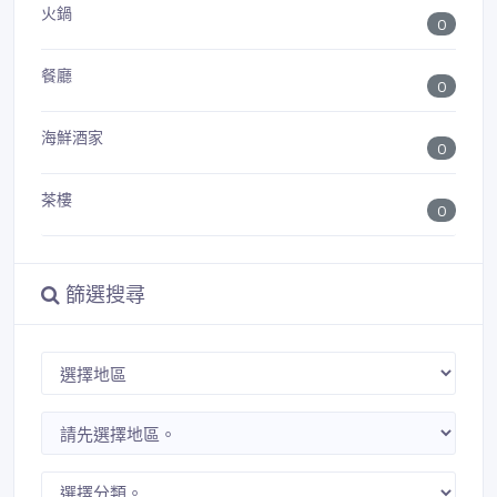
火鍋
0
餐廳
0
海鮮酒家
0
茶樓
0
篩選搜尋