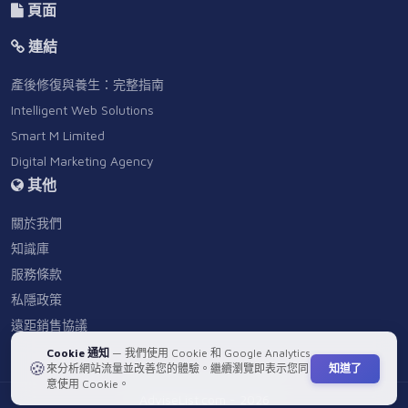
頁面
連結
產後修復與養生：完整指南
Intelligent Web Solutions
Smart M Limited
Digital Marketing Agency
其他
關於我們
知識庫
服務條款
私隱政策
遠距銷售協議
Cookie 通知
— 我們使用 Cookie 和 Google Analytics
🍪
知道了
來分析網站流量並改善您的體驗。繼續瀏覽即表示您同
意使用 Cookie。
AdviseList.com - 2026