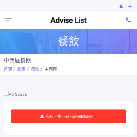
Ca
餐飲
中西區餐飲
首頁
商家
餐飲
中西區
抱歉，找不到已註冊的商家！