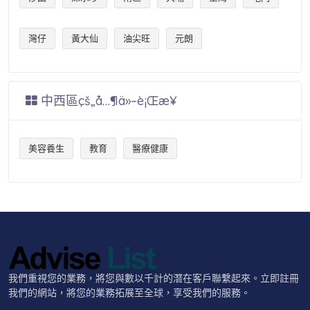
灣仔
黃大仙
油尖旺
元朗
中西區çš„å…¶ä»–è¡Œæ¥­
美容養生
教育
醫療健康
我們重視您的業務，將您與數以千計的潛在客戶聯繫起來。立即註冊
我們的網站，將您的業務拓展至全球，享受我們的服務。