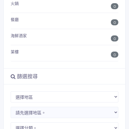
火鍋
0
餐廳
0
海鮮酒家
0
茶樓
0
篩選搜尋