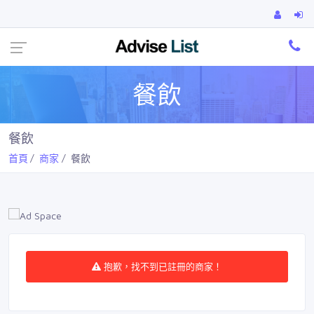
Ca
餐飲
餐飲
首頁
商家
餐飲
抱歉，找不到已註冊的商家！