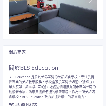
關於商家
關於BLS Education
BLS Education 是位於新界荃灣的英語語言學校，專注於提
供專業的英語教學服務。學校座落於荃灣沙咀道57號超力工
業大廈第二期16樓H室8號，地處這個連接九龍市區與郊野的
動態新市鎮，為學員提供便捷的學習環境。作為一所英語語
言學校，BLS Education 致力於提升學生的語言能力。
菜品與服務