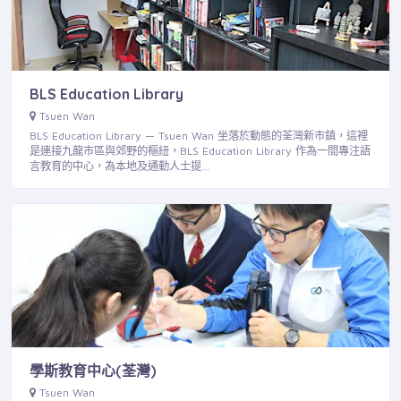
BLS Education Library
Tsuen Wan
BLS Education Library — Tsuen Wan 坐落於動態的荃灣新市鎮，這裡
是連接九龍市區與郊野的樞紐，BLS Education Library 作為一間專注語
言教育的中心，為本地及通勤人士提…
學斯教育中心(荃灣)
Tsuen Wan