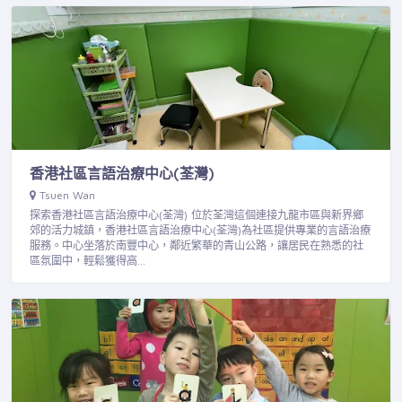
香港社區言語治療中心(荃灣)
Tsuen Wan
探索香港社區言語治療中心(荃灣) 位於荃灣這個連接九龍市區與新界鄉
郊的活力城鎮，香港社區言語治療中心(荃灣)為社區提供專業的言語治療
服務。中心坐落於南豐中心，鄰近繁華的青山公路，讓居民在熟悉的社
區氛圍中，輕鬆獲得高…