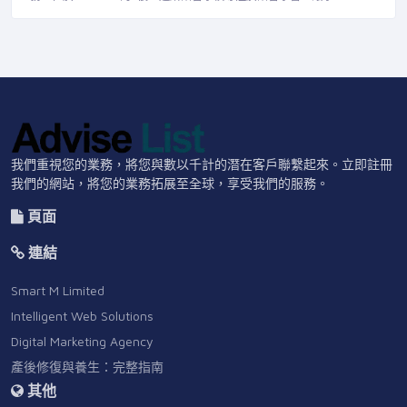
我們重視您的業務，將您與數以千計的潛在客戶聯繫起來。立即註冊
我們的網站，將您的業務拓展至全球，享受我們的服務。
頁面
連結
Smart M Limited
Intelligent Web Solutions
Digital Marketing Agency
產後修復與養生：完整指南
其他