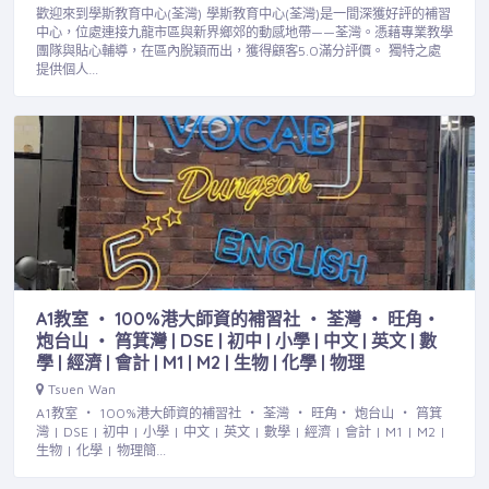
歡迎來到學斯教育中心(荃灣) 學斯教育中心(荃灣)是一間深獲好評的補習
中心，位處連接九龍市區與新界鄉郊的動感地帶——荃灣。憑藉專業教學
團隊與貼心輔導，在區內脫穎而出，獲得顧客5.0滿分評價。 獨特之處
提供個人…
A1教室 ‧ 100%港大師資的補習社 ‧ 荃灣 ‧ 旺角‧
炮台山 ‧ 筲箕灣 | DSE | 初中 | 小學 | 中文 | 英文 | 數
學 | 經濟 | 會計 | M1 | M2 | 生物 | 化學 | 物理
Tsuen Wan
A1教室 ‧ 100%港大師資的補習社 ‧ 荃灣 ‧ 旺角‧ 炮台山 ‧ 筲箕
灣 | DSE | 初中 | 小學 | 中文 | 英文 | 數學 | 經濟 | 會計 | M1 | M2 |
生物 | 化學 | 物理簡…