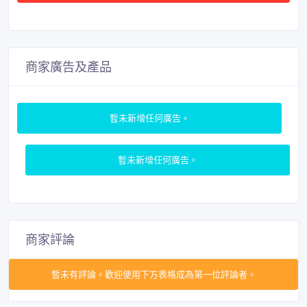
商家廣告及產品
暫未新增任何廣告。
暫未新增任何廣告。
商家評論
暫未有評論。歡迎使用下方表格成為第一位評論者。