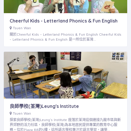
Cheerful Kids - Letterland Phonics & Fun English
Tsuen Wan
關於Cheerful Kids - Letterland Phonics & Fun English Cheerful Kids
- Letterland Phonics & Fun English 是一所位於荃灣…
良師學校(荃灣)Leung's Institute
Tsuen Wan
探索良師學校(荃灣)Leung's Institute 座落於荃灣這個連接九龍市區與新
界郊野的活力社區，良師學校(荃灣)為本地居民提供專業的教育中心服
務。位於Plaza 88的5樓，這所語言學校專注於語言學習，讓學…