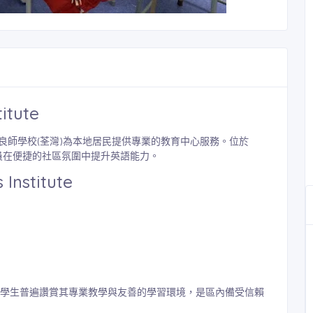
tute
良師學校(荃灣)為本地居民提供專業的教育中心服務。位於
讓學員在便捷的社區氛圍中提升英語能力。
stitute
評級，學生普遍讚賞其專業教學與友善的學習環境，是區內備受信賴