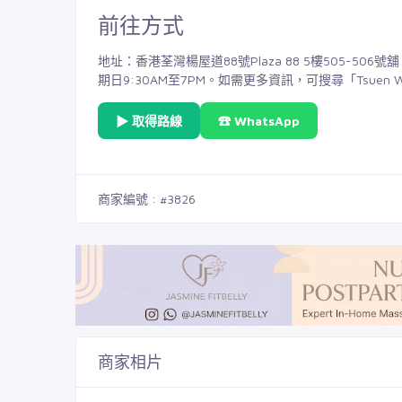
前往方式
地址：香港荃灣楊屋道88號Plaza 88 5樓505-50
期日9:30AM至7PM。如需更多資訊，可搜尋「Tsue
▶ 取得路線
☎ WhatsApp
商家編號 : #3826
商家相片