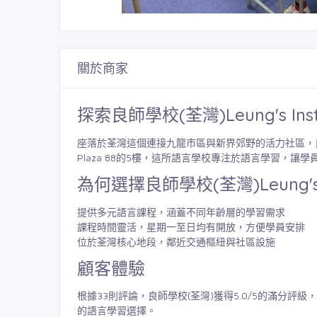
關於商家
探索良師學校(荃灣)Leung's Insti
座落於荃灣這個連接九龍市區與新界郊野的活力社區，
Plaza 88的5樓，這所語言學校專注於語言學習，
為何選擇良師學校(荃灣)Leung's In
提供多元語言課程，涵蓋不同年齡層的學習需求
課程時間靈活，星期一至日均有開放，方便學員安排
位於荃灣核心地段，鄰近交通樞紐與社區設施
顧客體驗
根據33則評論，良師學校(荃灣)獲得5.0/5的滿分
的語言學習選擇。