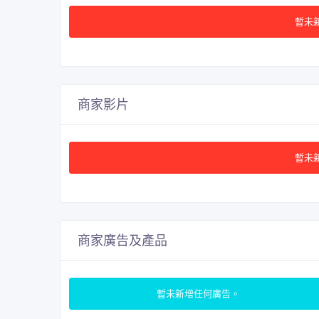
暫未
商家影片
暫未
商家廣告及產品
暫未新增任何廣告。