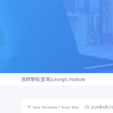
良師學校(荃灣)Leung's Institute
New Territories / Tsuen Wan
2026年4月2