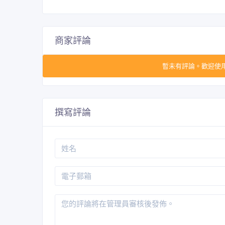
商家評論
暫未有評論。歡迎使
撰寫評論