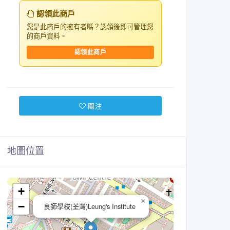
認領此商戶
您是此商戶的擁有者嗎？認領後即可管理您
的商戶資料。
認領此商戶
關注
地圖位置
+
×
−
良師學校(荃灣)Leung's Institute