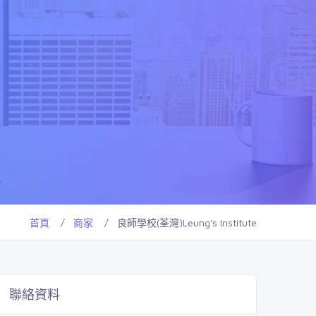
首頁
商家
良師學校(荃灣)Leung's Institute
聯絡資料