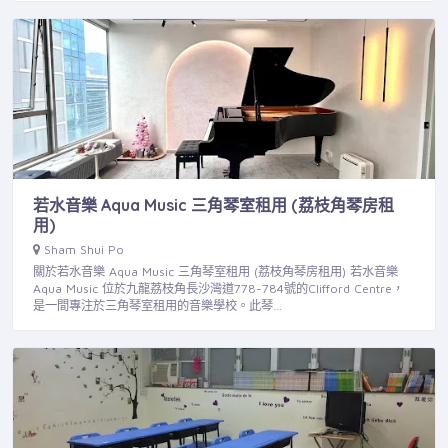
若水音樂 Aqua Music 三角琴室租用 (荔枝角琴房租
用)
Sham Shui Po
關於若水音樂 Aqua Music 三角琴室租用 (荔枝角琴房租用) 若水音樂
Aqua Music 位於九龍荔枝角長沙灣道778-784號的Clifford Centre，
是一間專注於三角琴室租用的音樂學校。此琴…