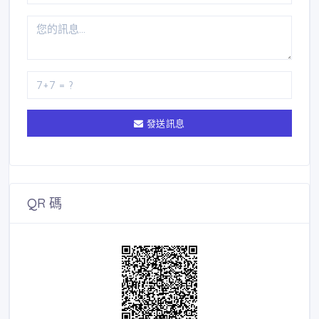
發送訊息
QR 碼