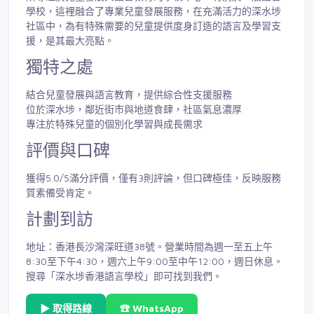
學校，這裡融合了專業兒童發展服務，在充滿活力的深水埗
社區中，為有特殊需要的兒童提供度身訂造的語言及學習支
援，是其最大亮點。
獨特之處
結合兒童發展與語言教育，提供綜合性支援服務
位於深水埗，鄰近街市與地道食肆，社區氣息濃厚
專注於特殊兒童的個別化學習與成長需求
評價與口碑
獲得5.0/5滿分評價，僅有3則評論，但口碑極佳，反映服務
質素備受肯定。
計劃到訪
地址：香港長沙灣深旺道38號。營業時間為週一至五上午
8:30至下午4:30，週六上午9:00至中午12:00，週日休息。
搜尋「深水埗香港語言學校」即可找到我們。
▶ 取得路線
☎ WhatsApp