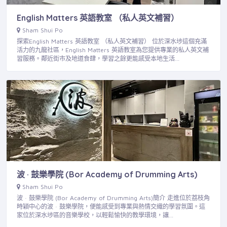
English Matters 英語教室 （私人英文補習）
Sham Shui Po
探索English Matters 英語教室 （私人英文補習） 位於深水埗這個充滿
活力的九龍社區，English Matters 英語教室為您提供專業的私人英文補
習服務。鄰近街市及地道食肆，學習之餘更能感受本地生活…
波 · 鼓樂學院 (Bor Academy of Drumming Arts)
Sham Shui Po
波 · 鼓樂學院 (Bor Academy of Drumming Arts)簡介 走進位於荔枝角
時穎中心的波 · 鼓樂學院，便能感受到專業與熱情交織的學習氛圍。這
家位於深水埗區的音樂學校，以輕鬆愉快的教學環境，讓…