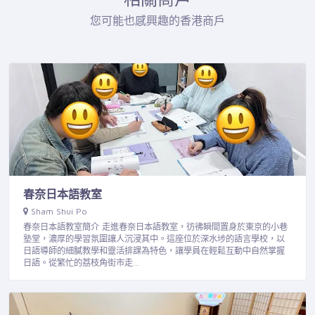
您可能也感興趣的香港商戶
春奈日本語教室
Sham Shui Po
春奈日本語教室簡介 走進春奈日本語教室，彷彿瞬間置身於東京的小巷
塾堂，濃厚的學習氛圍讓人沉浸其中。這座位於深水埗的語言學校，以
日語導師的細膩教學和靈活排課為特色，讓學員在輕鬆互動中自然掌握
日語。從繁忙的荔枝角街市走…