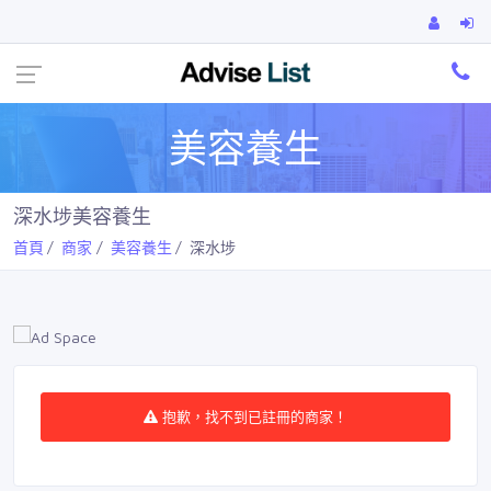
Ca
美容養生
深水埗美容養生
首頁
商家
美容養生
深水埗
抱歉，找不到已註冊的商家！