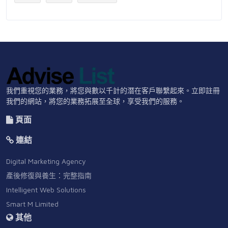
我們重視您的業務，將您與數以千計的潛在客戶聯繫起來。立即註冊
我們的網站，將您的業務拓展至全球，享受我們的服務。
頁面
連結
Digital Marketing Agency
產後修復與養生：完整指南
Intelligent Web Solutions
Smart M Limited
其他