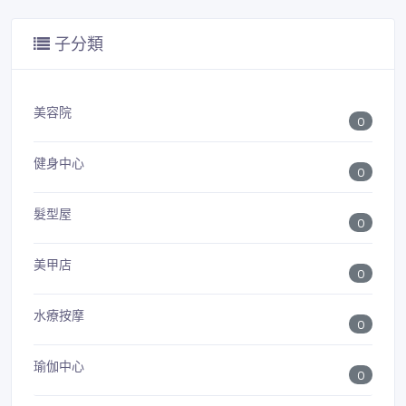
子分類
美容院
0
健身中心
0
髮型屋
0
美甲店
0
水療按摩
0
瑜伽中心
0