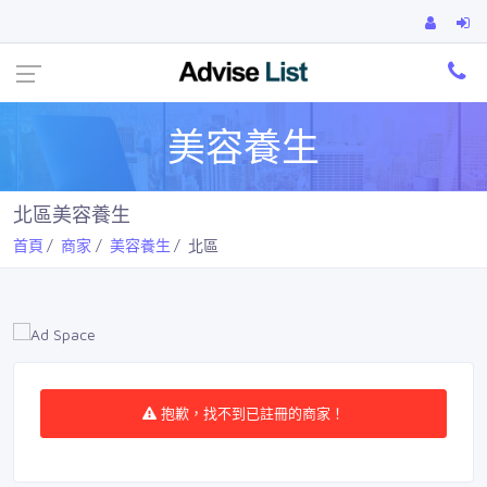
Ca
美容養生
北區美容養生
首頁
商家
美容養生
北區
抱歉，找不到已註冊的商家！