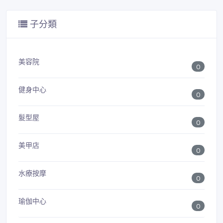
子分類
美容院
0
健身中心
0
髮型屋
0
美甲店
0
水療按摩
0
瑜伽中心
0