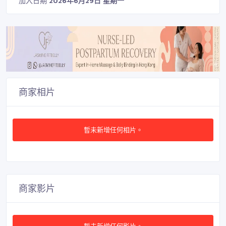
加入日期
2026年6月29日 星期一
商家相片
暫未新增任何相片。
商家影片
暫未新增任何影片。