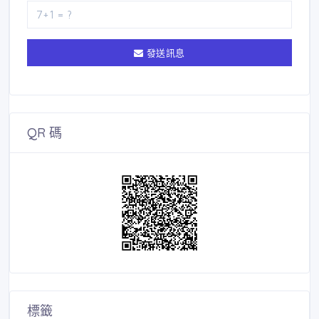
發送訊息
QR 碼
標籤