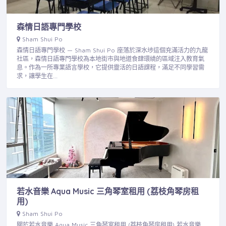
森情日語專門學校
Sham Shui Po
森情日語專門學校 — Sham Shui Po 座落於深水埗這個充滿活力的九龍
社區，森情日語專門學校為本地街市與地道食肆環繞的區域注入教育氣
息。作為一所專業語言學校，它提供靈活的日語課程，滿足不同學習需
求，讓學生在…
若水音樂 Aqua Music 三角琴室租用 (荔枝角琴房租
用)
Sham Shui Po
關於若水音樂 Aqua Music 三角琴室租用 (荔枝角琴房租用) 若水音樂