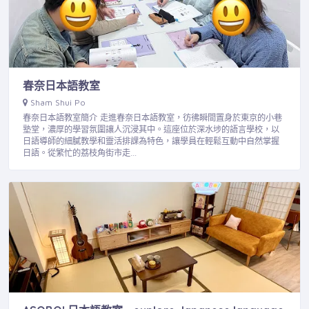
春奈日本語教室
Sham Shui Po
春奈日本語教室簡介 走進春奈日本語教室，彷彿瞬間置身於東京的小巷
塾堂，濃厚的學習氛圍讓人沉浸其中。這座位於深水埗的語言學校，以
日語導師的細膩教學和靈活排課為特色，讓學員在輕鬆互動中自然掌握
日語。從繁忙的荔枝角街市走…