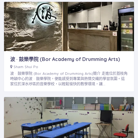
波 · 鼓樂學院 (Bor Academy of Drumming Arts)
Sham Shui Po
波 · 鼓樂學院 (Bor Academy of Drumming Arts)簡介 走進位於荔枝角
時穎中心的波 · 鼓樂學院，便能感受到專業與熱情交織的學習氛圍。這
家位於深水埗區的音樂學校，以輕鬆愉快的教學環境，讓…