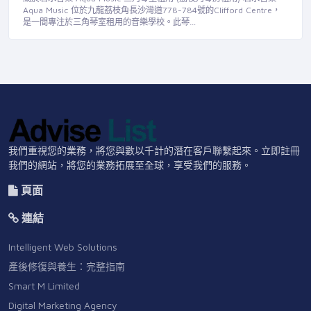
Aqua Music 位於九龍荔枝角長沙灣道778-784號的Clifford Centre，
是一間專注於三角琴室租用的音樂學校。此琴…
我們重視您的業務，將您與數以千計的潛在客戶聯繫起來。立即註冊
我們的網站，將您的業務拓展至全球，享受我們的服務。
頁面
連結
Intelligent Web Solutions
產後修復與養生：完整指南
Smart M Limited
Digital Marketing Agency