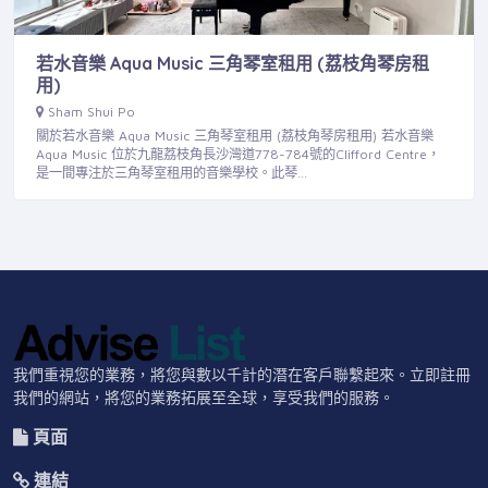
若水音樂 Aqua Music 三角琴室租用 (荔枝角琴房租
用)
Sham Shui Po
關於若水音樂 Aqua Music 三角琴室租用 (荔枝角琴房租用) 若水音樂
Aqua Music 位於九龍荔枝角長沙灣道778-784號的Clifford Centre，
是一間專注於三角琴室租用的音樂學校。此琴…
我們重視您的業務，將您與數以千計的潛在客戶聯繫起來。立即註冊
我們的網站，將您的業務拓展至全球，享受我們的服務。
頁面
連結