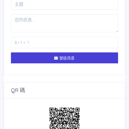
發送訊息
QR 碼