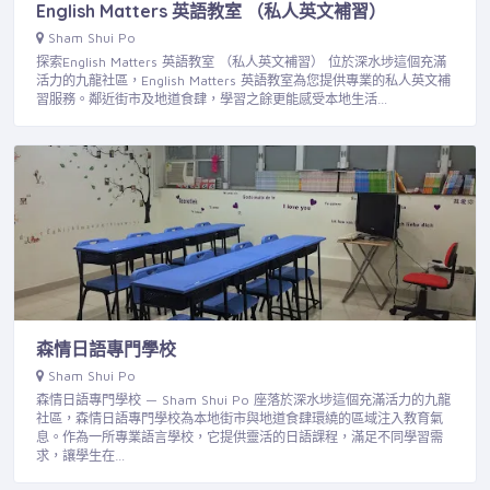
English Matters 英語教室 （私人英文補習）
Sham Shui Po
探索English Matters 英語教室 （私人英文補習） 位於深水埗這個充滿
活力的九龍社區，English Matters 英語教室為您提供專業的私人英文補
習服務。鄰近街市及地道食肆，學習之餘更能感受本地生活…
森情日語專門學校
Sham Shui Po
森情日語專門學校 — Sham Shui Po 座落於深水埗這個充滿活力的九龍
社區，森情日語專門學校為本地街市與地道食肆環繞的區域注入教育氣
息。作為一所專業語言學校，它提供靈活的日語課程，滿足不同學習需
求，讓學生在…