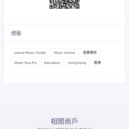
標籤
Lianne Music Studio
Music School
音樂學校
Sham Shui Po
Education
Hong Kong
香港
相關商戶