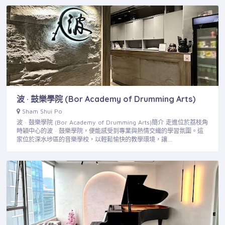
波 · 鼓樂學院 (Bor Academy of Drumming Arts)
Sham Shui Po
波 · 鼓樂學院 (Bor Academy of Drumming Arts)簡介 走進位於荔枝角
時穎中心的波 · 鼓樂學院，便能感受到專業與熱情交織的學習氛圍。這
家位於深水埗區的音樂學校，以輕鬆愉快的教學環境，讓…