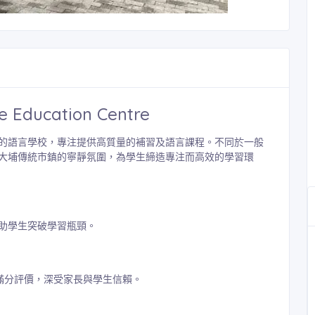
ucation Centre
的語言學校，專注提供高質量的補習及語言課程。不同於一般
大埔傳統市鎮的寧靜氛圍，為學生締造專注而高效的學習環
助學生突破學習瓶頸。
.0滿分評價，深受家長與學生信賴。