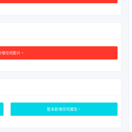
新增任何影片。
暫未新增任何廣告。