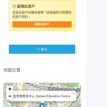
認領此商戶
您是此商戶的擁有者嗎？認領後即可管理您
的商戶資料。
認領此商戶
關注
地圖位置
+
×
−
宜學匯教育中心 Sphere Education Centre