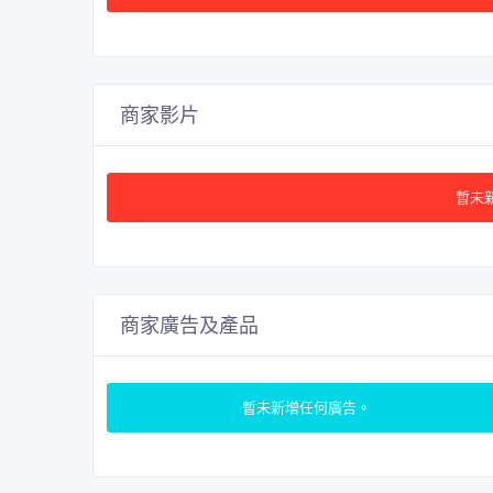
商家影片
暫未
商家廣告及產品
暫未新增任何廣告。