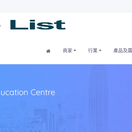
Home
商家
行業
產品及
tion Centre
•