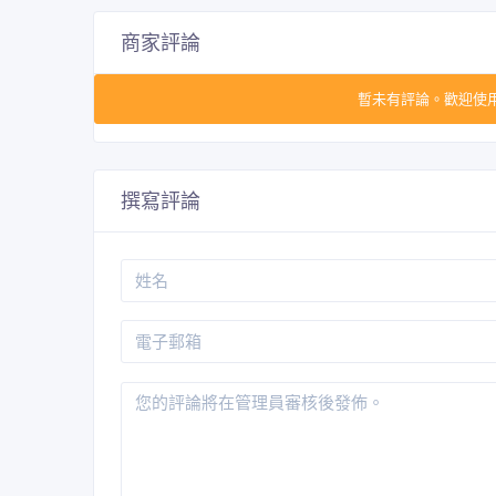
商家評論
暫未有評論。歡迎使
撰寫評論