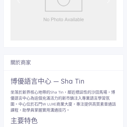
關於商家
博優語言中心 — Sha Tin
坐落於新界核心地帶的Sha Tin，鄰近標誌性的沙田馬場，博
優語言中心為這個充滿活力的新市鎮注入專業語言學習氛
圍。中心位於石門W LUXE商業大廈，專注提供高質素普通話
課程，助學員掌握實用溝通技巧。
主要特色