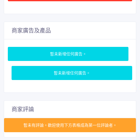
商家廣告及產品
暫未新增任何廣告。
暫未新增任何廣告。
商家評論
暫未有評論。歡迎使用下方表格成為第一位評論者。