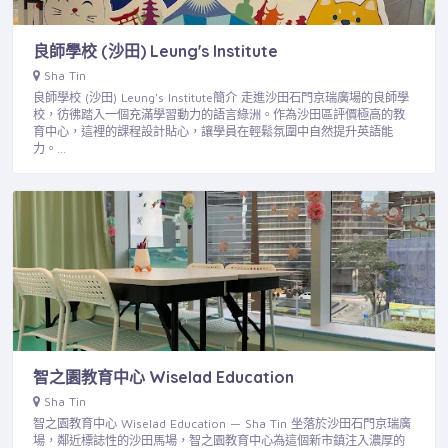
良師學校 (沙田) Leung's Institute
Sha Tin
良師學校 (沙田) Leung's Institute簡介 走進沙田石門京瑞廣場的良師學
校，彷彿踏入一個充滿學習動力的語言綠洲。作為沙田區評價極高的教
育中心，這裡的課程設計貼心，讓學員在輕鬆氛圍中自然提升英語能
力。…
智之園教育中心 Wiselad Education
Sha Tin
智之園教育中心 Wiselad Education — Sha Tin 坐落於沙田石門京瑞廣
場，鄰近標誌性的沙田馬場，智之園教育中心為這個新市鎮注入濃厚的