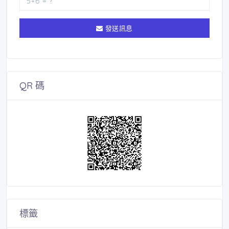
發送訊息
QR 碼
標籤