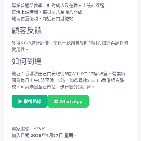
專業普通話教學，針對成人及在職人士設計課程
靈活上課時間，每日早八至晚八開放
地理位置優越，鄰近石門港鐵站
顧客反饋
獲得5.0/5滿分評價，學員一致讚賞導師的耐心指導與課程的
實用性。
如何到達
地址：香港沙田石門安耀街5號W LUXE 17樓N8室。營業時
間為每日上午8時至晚上8時。如欲尋找Sha Tin香港語言學
校，可乘港鐵至石門站，步行數分鐘即達。
▶ 取得路線
☎ WhatsApp
商家編號 : #3819
加入日期
2026年4月27日 星期一