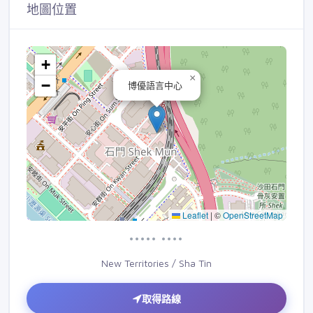
地圖位置
+
×
−
博優語言中心
Leaflet
|
©
OpenStreetMap
••••• ••••
New Territories / Sha Tin
取得路線