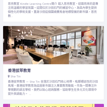
思亮教室 Kindle Learning Centre簡介 踏入思亮教室，迎面而來的是專
注而溫暖的學習氛圍。這間位於沙田石門的補習中心，為區內學生提供
個性化的學術支援。置身沙田這個圍繞賽馬會地標發展的新市鎮，思亮
教…
香港拔萃教育
Sha Tin
香港拔萃教育 — Sha Tin 坐落於沙田石門核心地帶，毗鄰標誌性的沙田
馬場，香港拔萃教育為這座新市鎮注入專業教育動能。作為一間專注升
學規劃的語言學校，我們以貼心諮詢服務，協助學生在多元文化環境中
提升英語能力。 …