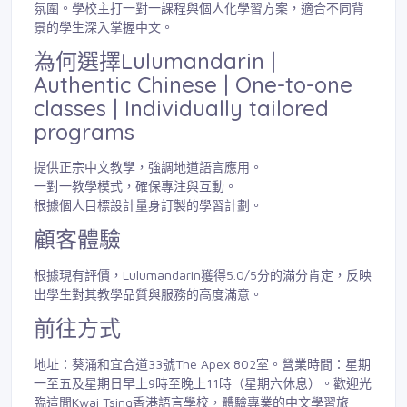
氛圍。學校主打一對一課程與個人化學習方案，適合不同背
景的學生深入掌握中文。
為何選擇Lulumandarin |
Authentic Chinese | One-to-one
classes | Individually tailored
programs
提供正宗中文教學，強調地道語言應用。
一對一教學模式，確保專注與互動。
根據個人目標設計量身訂製的學習計劃。
顧客體驗
根據現有評價，Lulumandarin獲得5.0/5分的滿分肯定，反映
出學生對其教學品質與服務的高度滿意。
前往方式
地址：葵涌和宜合道33號The Apex 802室。營業時間：星期
一至五及星期日早上9時至晚上11時（星期六休息）。歡迎光
臨這間Kwai Tsing香港語言學校，體驗專業的中文學習旅