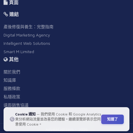
頁面
連結
產後修復與養生：完整指南
Digital Marketing Agency
Intelligent Web Solutions
Smart M Limited
其他
關於我們
知識庫
服務條款
私隱政策
遠距銷售協議
Cookie 通知
— 我們使用 Cookie 和 Google Analytics
🍪
知道了
來分析網站流量並改善您的體驗。繼續瀏覽即表示您同
意使用 Cookie。
AdviseList.com - 2026