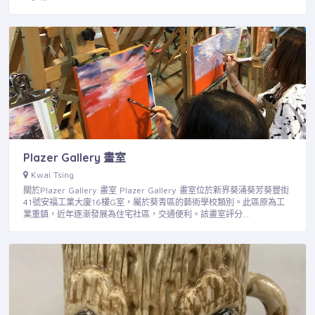
Plazer Gallery 畫室
Kwai Tsing
關於Plazer Gallery 畫室 Plazer Gallery 畫室位於新界葵涌葵芳葵豐街
41號安福工業大廈16樓G室，屬於葵青區的藝術學校類別。此區原為工
業重鎮，近年逐漸發展為住宅社區，交通便利。該畫室評分…