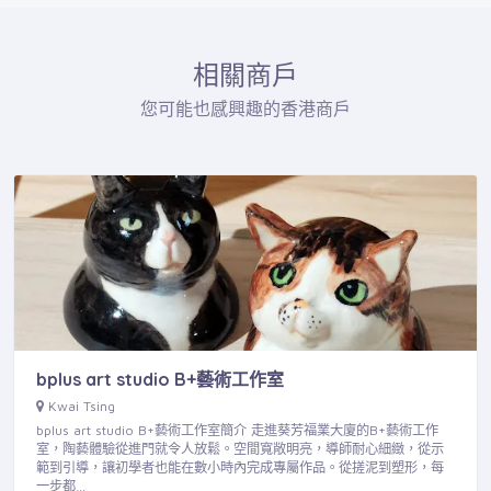
相關商戶
您可能也感興趣的香港商戶
bplus art studio B+藝術工作室
Kwai Tsing
bplus art studio B+藝術工作室簡介 走進葵芳福業大廈的B+藝術工作
室，陶藝體驗從進門就令人放鬆。空間寬敞明亮，導師耐心細緻，從示
範到引導，讓初學者也能在數小時內完成專屬作品。從搓泥到塑形，每
一步都…