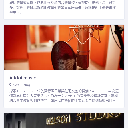
親切的學習氛圍。作為扎根葵涌的音樂學校，這裡提供結他、爵士鼓等
多元課程，導師以系統化教學引導學員循序漸進，無論是新手還是進階
學生，…
Addoilmusic
Kwai Tsing
探索Addoilmusic 位於葵青區工業與住宅交匯的葵涌，Addoilmusic為這
個新界社區注入音樂活力。作為一間評分5.0的音樂學校與錄音室，這裡
結合專業教育與創作空間，讓居民在繁忙的工業氛圍中找到藝術出口。…