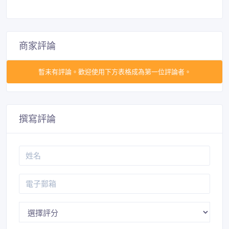
商家評論
暫未有評論。歡迎使用下方表格成為第一位評論者。
撰寫評論