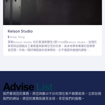
Kelson Studio
Kwai Tsing
探索Kelson Studio 位於葵涌葵豐徑2號705A的Kelson Studio，坐落於
葵青區這個融合工業根基與新興住宅的社區，為本地帶來專業的音樂學
習空間。作為一間評價極高的音樂學校，它不僅提供便捷的課程，…
我們重視您的業務，將您與數以千計的潛在客戶聯繫起來。立即註冊
我們的網站，將您的業務拓展至全球，享受我們的服務。