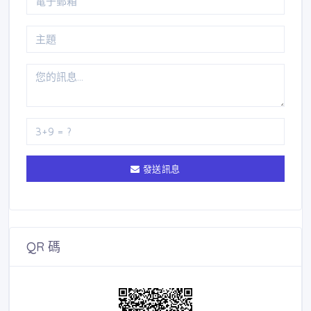
發送訊息
QR 碼