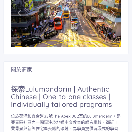
關於商家
探索Lulumandarin | Authentic
Chinese | One-to-one classes |
Individually tailored programs
位於葵涌和宜合道33號The Apex 802室的Lulumandarin，是
葵青區社區內一間專注於地道中文教育的語言學校。鄰近工
業背景與新興住宅區交織的環境，為學員提供沉浸式的學習