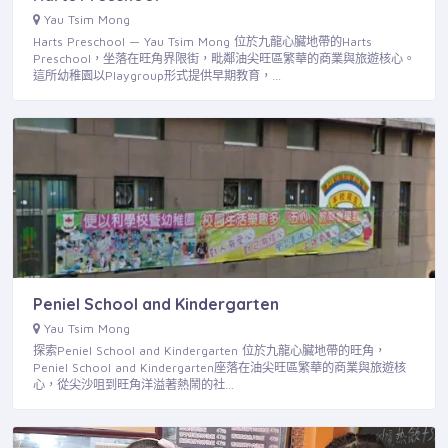
Yau Tsim Mong
Harts Preschool — Yau Tsim Mong 位於九龍心臟地帶的Harts
Preschool，坐落在旺角界限街，毗鄰油尖旺區繁華的商業與旅遊核心。
這所幼稚園以Playgroup形式提供早期教育，…
Peniel School and Kindergarten
Yau Tsim Mong
探索Peniel School and Kindergarten 位於九龍心臟地帶的旺角，
Peniel School and Kindergarten座落在油尖旺區繁華的商業與旅遊核
心，從尖沙咀到旺角洋溢著熱鬧的社…