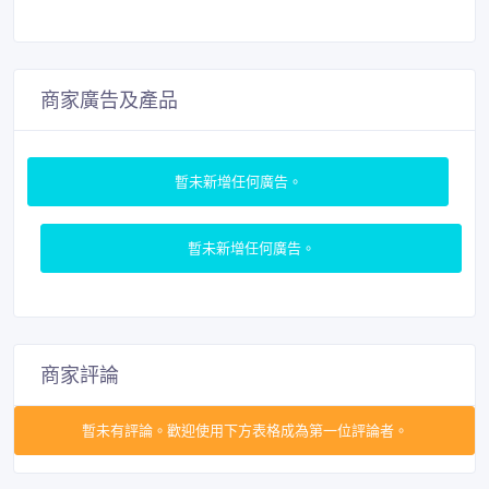
商家廣告及產品
暫未新增任何廣告。
暫未新增任何廣告。
商家評論
暫未有評論。歡迎使用下方表格成為第一位評論者。