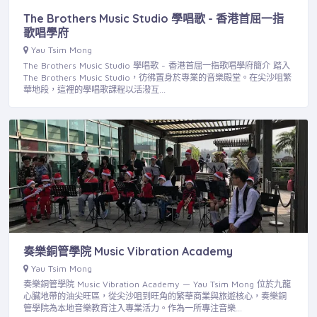
The Brothers Music Studio 學唱歌 - 香港首屈一指
歌唱學府
Yau Tsim Mong
The Brothers Music Studio 學唱歌 - 香港首屈一指歌唱學府簡介 踏入
The Brothers Music Studio，彷彿置身於專業的音樂殿堂。在尖沙咀繁
華地段，這裡的學唱歌課程以活潑互…
奏樂銅管學院 Music Vibration Academy
Yau Tsim Mong
奏樂銅管學院 Music Vibration Academy — Yau Tsim Mong 位於九龍
心臟地帶的油尖旺區，從尖沙咀到旺角的繁華商業與旅遊核心，奏樂銅
管學院為本地音樂教育注入專業活力。作為一所專注音樂…