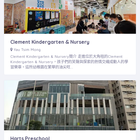
Clement Kindergarten & Nursery
Yau Tsim Mong
Clement Kindergarten & Nursery簡介 走進位於大角咀的Clement
Kindergarten & Nursery，孩子們的笑聲與探索的熱情交織成動人的學
習樂章。這所幼稚園在繁華的油尖旺…
Harts Preschool