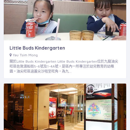
Little Buds Kindergarten
Yau Tsim Mong
關於Little Buds Kindergarten Little Buds Kindergarten位於九龍油尖
旺區佐敦渡船街5-6號及1-4A號，是區內一所專注於幼兒教育的幼稚
園。油尖旺區涵蓋尖沙咀至旺角，為九…