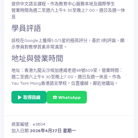
提供中文語言課程，作為教育中心服務本地及國際學生
營業時間為週二至週六上午9:30至晚上7:00，週日及週一休
息
學員評語
該校在Google上獲得5.0/5星的極高評分，基於3則評論，顯
示學員對教學質素非常滿意。
地址與營業時間
地址：香港九龍尖沙咀加連威老道98號609室。營業時間：
週二至週六上午9:30至晚上7:00，週日及週一休息。作為
Yau Tsim Mong香港語言學校，位置優越，鄰近地鐵站。
▶ 取得路線
☎ WhatsApp
商家編號 : #3804
加入日期
2026年4月27日 星期一