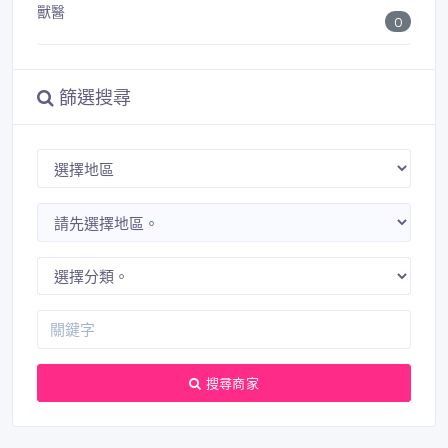
獸醫
0
篩選搜尋
搜尋商家