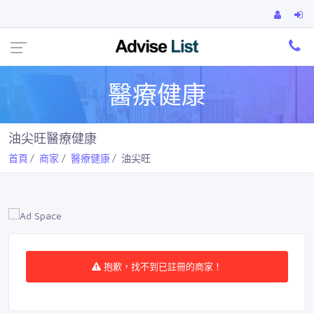
Ca
醫療健康
油尖旺醫療健康
首頁
商家
醫療健康
油尖旺
抱歉，找不到已註冊的商家！