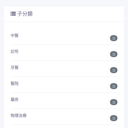
子分類
中醫
0
診所
0
牙醫
0
醫院
0
藥房
0
物理治療
0